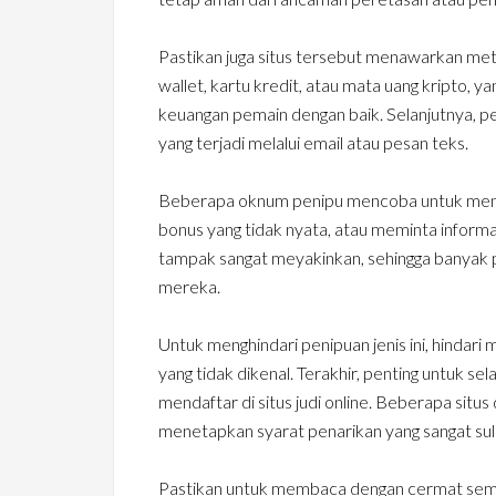
Pastikan juga situs tersebut menawarkan me
wallet, kartu kredit, atau mata uang kripto, y
keuangan pemain dengan baik. Selanjutnya, pe
yang terjadi melalui email atau pesan teks.
Beberapa oknum penipu mencoba untuk men
bonus yang tidak nyata, atau meminta informasi
tampak sangat meyakinkan, sehingga banyak 
mereka.
Untuk menghindari penipuan jenis ini, hindari
yang tidak dikenal. Terakhir, penting untuk 
mendaftar di situs judi online. Beberapa si
menetapkan syarat penarikan yang sangat suli
Pastikan untuk membaca dengan cermat semua