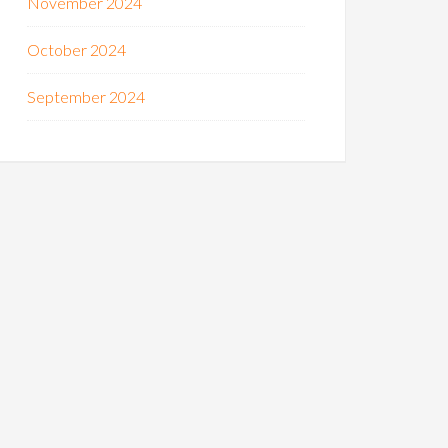
November 2024
October 2024
September 2024