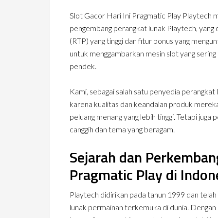
Slot Gacor Hari Ini Pragmatic Play Playtech 
pengembang perangkat lunak Playtech, yang 
(RTP) yang tinggi dan fitur bonus yang mengu
untuk menggambarkan mesin slot yang serin
pendek.
Kami, sebagai salah satu penyedia perangkat lun
karena kualitas dan keandalan produk merek
peluang menang yang lebih tinggi. Tetapi jug
canggih dan tema yang beragam.
Sejarah dan Perkembanga
Pragmatic Play di Indon
Playtech didirikan pada tahun 1999 dan tela
lunak permainan terkemuka di dunia. Dengan b