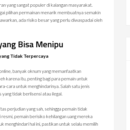
buran yang sangat populer di kalangan masyarakat.
gai pilihan permainan menarik membuatnya semakin
tawarkan, ada risiko besar yang perlu diwaspadai oleh
e yang Bisa Menipu
 yang Tidak Terpercaya
i online, banyak oknum yang memanfaatkan
h karena itu, penting bagi para pemain untuk
a-cara untuk menghindarinya. Salah satu jenis
yang tidak berlisensi atau ilegal.
ritas perjudian yang sah, sehingga pemain tidak
nsi resmi, pemain berisiko kehilangan uang mereka
k menghindari hal ini, pastikan untuk selalu memilih