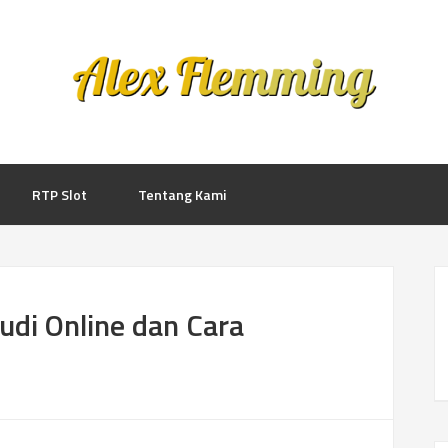
RTP Slot
Tentang Kami
udi Online dan Cara