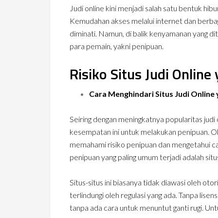
Judi online kini menjadi salah satu bentuk hi
Kemudahan akses melalui internet dan berba
diminati. Namun, di balik kenyamanan yang di
para pemain, yakni penipuan.
Risiko Situs Judi Onlin
Cara Menghindari Situs Judi Online
Seiring dengan meningkatnya popularitas jud
kesempatan ini untuk melakukan penipuan. Ole
memahami risiko penipuan dan mengetahui car
penipuan yang paling umum terjadi adalah situs 
Situs-situs ini biasanya tidak diawasi oleh oto
terlindungi oleh regulasi yang ada. Tanpa lise
tanpa ada cara untuk menuntut ganti rugi. Untu