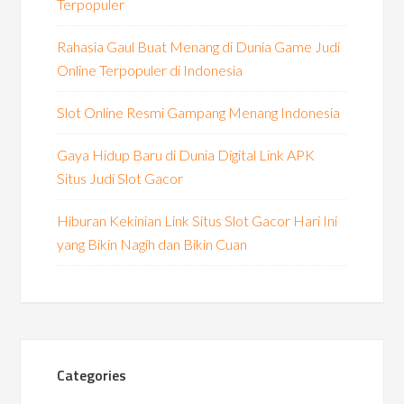
Terpopuler
Rahasia Gaul Buat Menang di Dunia Game Judi
Online Terpopuler di Indonesia
Slot Online Resmi Gampang Menang Indonesia
Gaya Hidup Baru di Dunia Digital Link APK
Situs Judi Slot Gacor
Hiburan Kekinian Link Situs Slot Gacor Hari Ini
yang Bikin Nagih dan Bikin Cuan
Categories