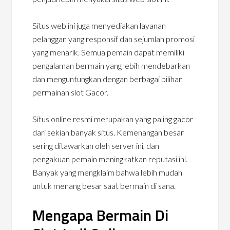
Situs web ini juga menyediakan layanan
pelanggan yang responsif dan sejumlah promosi
yang menarik. Semua pemain dapat memiliki
pengalaman bermain yang lebih mendebarkan
dan menguntungkan dengan berbagai pilihan
permainan slot Gacor.
Situs online resmi merupakan yang paling gacor
dari sekian banyak situs. Kemenangan besar
sering ditawarkan oleh server ini, dan
pengakuan pemain meningkatkan reputasi ini.
Banyak yang mengklaim bahwa lebih mudah
untuk menang besar saat bermain di sana.
Mengapa Bermain Di