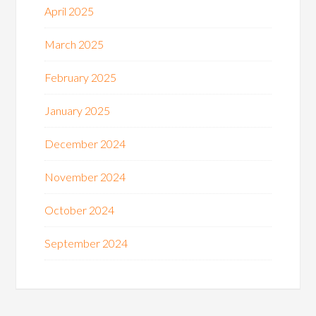
April 2025
March 2025
February 2025
January 2025
December 2024
November 2024
October 2024
September 2024