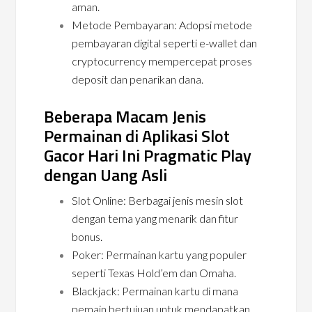
aman.
Metode Pembayaran: Adopsi metode
pembayaran digital seperti e-wallet dan
cryptocurrency mempercepat proses
deposit dan penarikan dana.
Beberapa Macam Jenis
Permainan di Aplikasi Slot
Gacor Hari Ini Pragmatic Play
dengan Uang Asli
Slot Online: Berbagai jenis mesin slot
dengan tema yang menarik dan fitur
bonus.
Poker: Permainan kartu yang populer
seperti Texas Hold’em dan Omaha.
Blackjack: Permainan kartu di mana
pemain bertujuan untuk mendapatkan